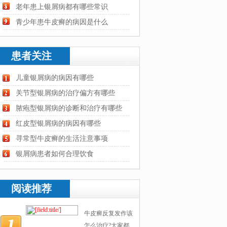
老年患上银屑病都有哪些常识
青少年患牛皮癣的病因是什么
患者关注
儿童银屑病的病因有哪些
关节型银屑病的治疗偏方有哪些
脓疱型银屑病的诊断和治疗有哪些
红皮型银屑病的病因有哪些
寻常型牛皮癣的生活注意事项
银屑病患者如何合理饮食
阅读推荐
牛皮癣反复发作该
怎么治疗?大家都