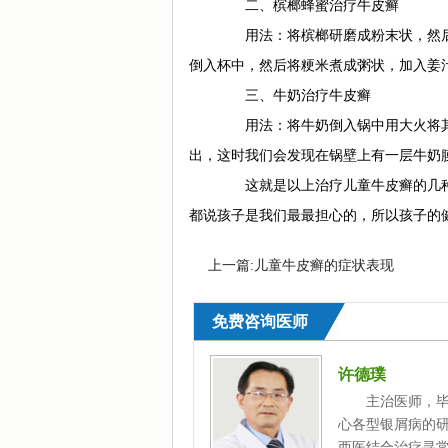
二、槟榔蜂蜜治疗牛皮癣
用法：将槟榔研磨成粉末状，然后用
倒入杯中，然后将粳米煮成粥状，加入姜
三、牛奶治疗牛皮癣
用法：将牛奶倒入锅中用大火将其
出，这时我们会发现在锅壁上有一层牛奶
这就是以上治疗儿童牛皮癣的几种
都说孩子是我们最最担心的，所以孩子的
上一篇:
儿童牛皮癣的症状表现
免费咨询医师
许德璞
主治医师，毕
心各型银屑病的
西医结合治疗寻