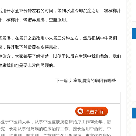
开水煮15分钟左右的时间，等到水温冷却沉淀之后，将槟榔汁
汁、槟榔汁、蜂蜜再煮沸，空腹服用。
煮沸，在煮开之后改用小火煮三分钟左右，然后把锅中牛奶倒
膜，将其取下然后覆在皮损患处。
偏方，大家都要了解清楚，以便于以后在生活中我们着急。我们
健康我们也是要非常的照顾的。
下一篇:
儿童银屑病的病因有哪些
业于中医药大学，从事中医皮肤病临床治疗工作30余年，潜
研究，长期从事银屑病的临床治疗工作。擅长运用中西药、中
常型、红皮型、脓疱型、关节型等各型银屑病。丰富的临床经