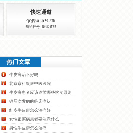
快速通道
QQ咨询
|
在线咨询
预约挂号
|
医师答疑
热门文章
牛皮癣治不好吗
北京京科银康中医医院
牛皮癣患者应该遵循哪些饮食原则
银屑病发病的临床症状
红皮牛皮癣怎么治疗好
女性银屑病患者要注意什么
男性牛皮癣怎么治疗