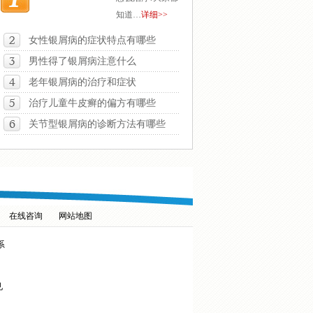
知道…
详细>>
女性银屑病的症状特点有哪些
男性得了银屑病注意什么
老年银屑病的治疗和症状
治疗儿童牛皮癣的偏方有哪些
关节型银屑病的诊断方法有哪些
在线咨询
网站地图
系
见