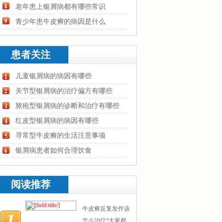
老年患上银屑病都有哪些常识
青少年患牛皮癣的病因是什么
患者关注
儿童银屑病的病因有哪些
关节型银屑病的治疗偏方有哪些
脓疱型银屑病的诊断和治疗有哪些
红皮型银屑病的病因有哪些
寻常型牛皮癣的生活注意事项
银屑病患者如何合理饮食
阅读推荐
牛皮癣反复发作该
怎么治疗?大家都