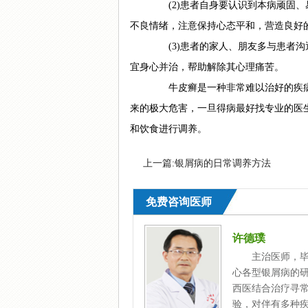
(2)患者自身要认识到本病顽固、
不良情绪，注意保持心态平和，营造良好
(3)患者的家人、朋友多与患者沟
宜身心并治，帮助解除其心理痛苦。
牛皮癣是一种非常难以治好的疾病
来的极大危害，一旦得病最好找专业的医
和饮食进行调养。
上一篇:
银屑病的日常调养方法
免费咨询医师
许德璞
主治医师，毕
心各型银屑病的
西医结合治疗寻
验，对伴有多种