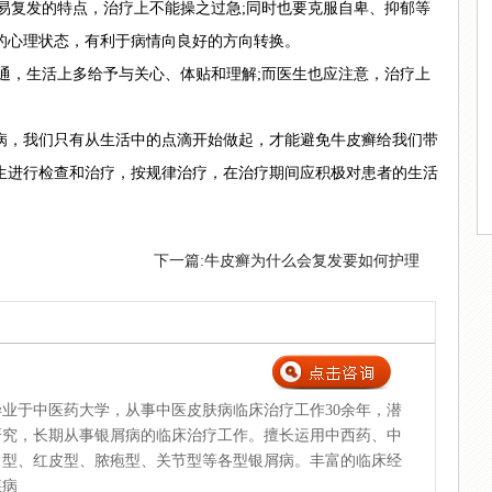
易复发的特点，治疗上不能操之过急;同时也要克服自卑、抑郁等
的心理状态，有利于病情向良好的方向转换。
通，生活上多给予与关心、体贴和理解;而医生也应注意，治疗上
，我们只有从生活中的点滴开始做起，才能避免牛皮癣给我们带
生进行检查和治疗，按规律治疗，在治疗期间应积极对患者的生活
下一篇:
牛皮癣为什么会复发要如何护理
业于中医药大学，从事中医皮肤病临床治疗工作30余年，潜
研究，长期从事银屑病的临床治疗工作。擅长运用中西药、中
常型、红皮型、脓疱型、关节型等各型银屑病。丰富的临床经
疾病