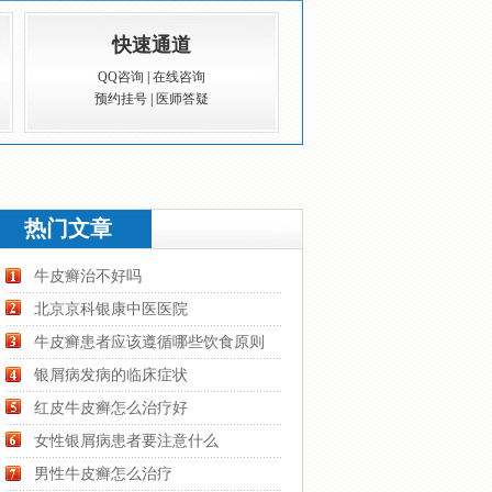
快速通道
QQ咨询
|
在线咨询
预约挂号
|
医师答疑
热门文章
牛皮癣治不好吗
北京京科银康中医医院
牛皮癣患者应该遵循哪些饮食原则
银屑病发病的临床症状
红皮牛皮癣怎么治疗好
女性银屑病患者要注意什么
男性牛皮癣怎么治疗