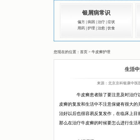
银屑病常识
偏方
|
病因
|
治疗
|
症状
用药
|
护理
|
治愈
|
饮食
您现在的位置：
首页
>
牛皮癣护理
生活中
来源：
北京京科银康中医
牛皮癣患者除了要注意及时治疗以
皮癣的复发和生活中不注意保健有很大的
治好以后也很容易反复发作，在临床上目
那么在治疗牛皮癣的时候要怎么进行生活