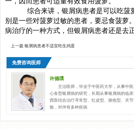
一，因而患者可适量有效食用菠萝。
综合来讲，银屑病患者是可以吃菠萝
别是一些对菠萝过敏的患者，要忌食菠萝
病治疗的一种方式，但银屑病患者还是去
上一篇:
银屑病患者不适宜吃生鸡蛋
免费咨询医师
许德璞
主治医师，毕业于中医药大学，从事中医
心各型银屑病的研究，长期从事银屑病的临床
西医结合治疗寻常型、红皮型、脓疱型、关节
验，对伴有多种疾病