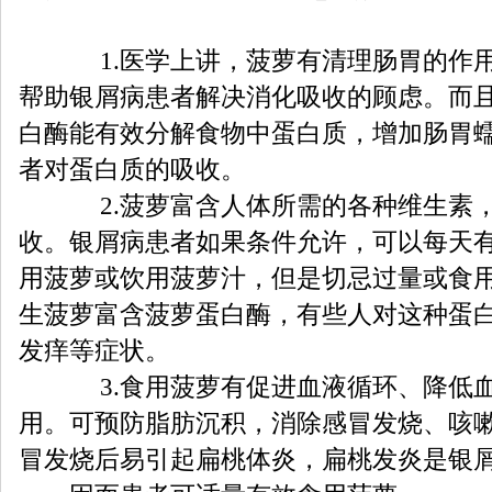
1.医学上讲，菠萝有清理肠胃的作用
帮助银屑病患者解决消化吸收的顾虑。而
白酶能有效分解食物中蛋白质，增加肠胃
者对蛋白质的吸收。
2.菠萝富含人体所需的各种维生素，
收。银屑病患者如果条件允许，可以每天
用菠萝或饮用菠萝汁，但是切忌过量或食
生菠萝富含菠萝蛋白酶，有些人对这种蛋
发痒等症状。
3.食用菠萝有促进血液循环、降低
用。可预防脂肪沉积，消除感冒发烧、咳
冒发烧后易引起扁桃体炎，扁桃发炎是银