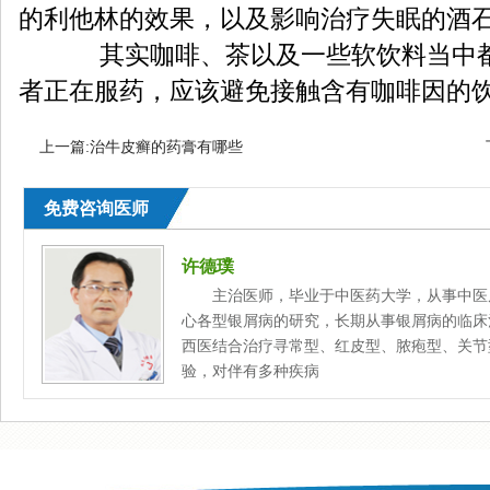
的利他林的效果，以及影响治疗失眠的酒
其实咖啡、茶以及一些软饮料当中都
者正在服药，应该避免接触含有咖啡因的
上一篇:
治牛皮癣的药膏有哪些
免费咨询医师
许德璞
主治医师，毕业于中医药大学，从事中医
心各型银屑病的研究，长期从事银屑病的临床
西医结合治疗寻常型、红皮型、脓疱型、关节
验，对伴有多种疾病