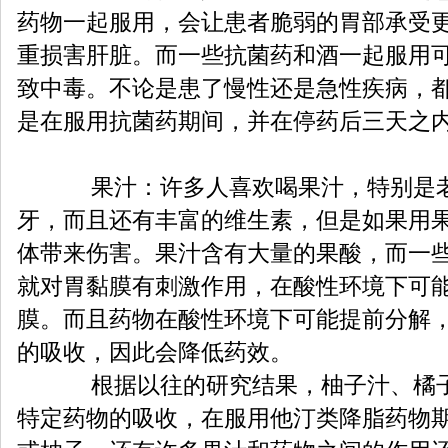
药物一起服用，会让患者脆弱的胃部承受
重损害肝脏。而一些抗菌药和酒一起服用
致中毒。不论是患了慢性还是急性疾病，
是在服用抗菌药期间，并在停药后三天之
果汁：许多人喜欢喝果汁，特别是老
牙，而且还有丰富的维生素，但是如果用
体带来伤害。果汁含有大量的果酸，而一
就对胃黏膜有刺激作用，在酸性环境下可
膜。而且药物在酸性环境下可能提前分解
的吸收，因此会降低药效。
根据以往的研究结果，柚子汁、橘子
特定药物的吸收，在服用他汀类降脂药物