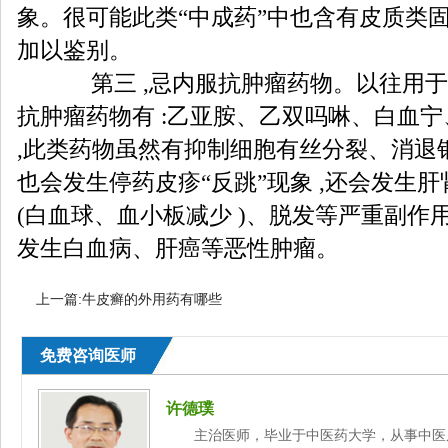
象。很可能此类“中成药”中也含有皮质类固
加以鉴别。
第三 ,忌内服抗肿瘤药物。以往用于
抗肿瘤药物有 :乙亚胺、乙双吗啉、白血
,此类药物虽然有抑制细胞有丝分裂、消退银
也会发生停药皮疹“反跳”现象 ,还会发生
(白血球、血小板减少 )、脱发等严重副作用
发生白血病、肝癌等恶性肿瘤。
上一篇:
牛皮癣的外用药有哪些
免费咨询医师
许德璞
主治医师，毕业于中医药大学，从事中医